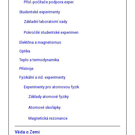
Přísl.-počítače podpora exper.
Studentské experimenty
Základní laboratorní sady
Pokročilé studentské experimen
Elektřina a magnetismus
Optika
Teplo a termodynamika
Přístroje
Fyzikální a inž. experimenty
Experimenty pro atomovou fyzik
Základy atomové fyziky
Atomové skořápky
Magnetická rezonance
Věda o Zemi