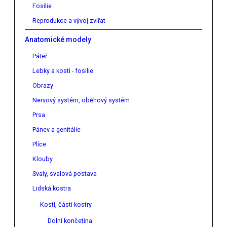
Fosilie
Reprodukce a vývoj zvířat
Anatomické modely
Páteř
Lebky a kosti - fosilie
Obrazy
Nervový systém, oběhový systém
Prsa
Pánev a genitálie
Plíce
Klouby
Svaly, svalová postava
Lidská kostra
Kosti, části kostry
Dolní končetina