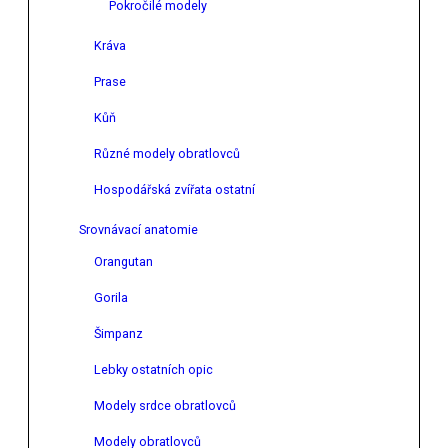
Pokročilé modely
Kráva
Prase
Kůň
Různé modely obratlovců
Hospodářská zvířata ostatní
Srovnávací anatomie
Orangutan
Gorila
Šimpanz
Lebky ostatních opic
Modely srdce obratlovců
Modely obratlovců