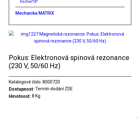
fischerTiP
Mechanika MATRIX
Pokus: Elektronová spinová rezonance
(230 V, 50/60 Hz)
Katalogové číslo:
8000720
Termín dodání ZDE
Dostupnost:
8 Kg
Hmotnost: