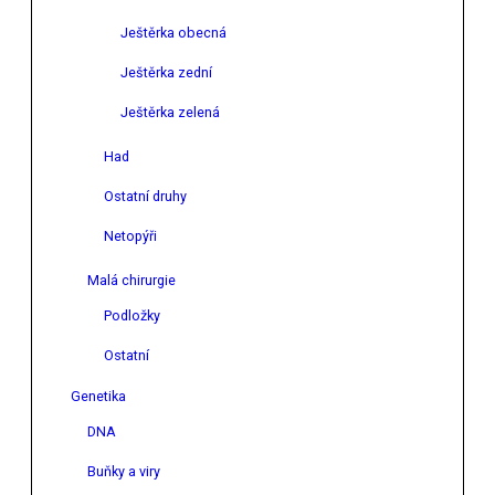
Ještěrka obecná
Ještěrka zední
Ještěrka zelená
Had
Ostatní druhy
Netopýři
Malá chirurgie
Podložky
Ostatní
Genetika
DNA
Buňky a viry