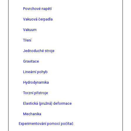
Povrchové napětí
Vakuová čerpadla
Vakuum
Tření
Jednoduché stroje
Gravitace
Lineární pohyb
Hydrodynamika
Torzní přístroje
Elastická (pružná) deformace
Mechanika
Experimentování pomocí počítač