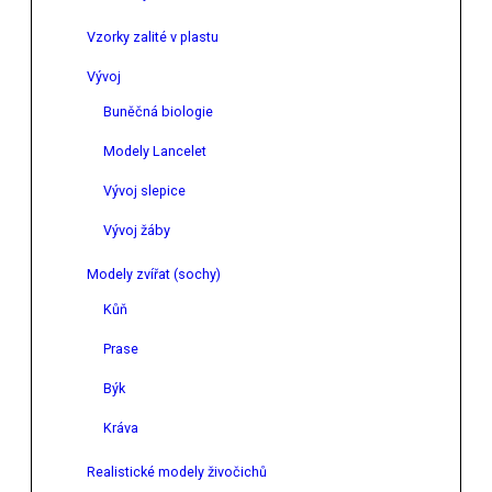
Vzorky zalité v plastu
Vývoj
Buněčná biologie
Modely Lancelet
Vývoj slepice
Vývoj žáby
Modely zvířat (sochy)
Kůň
Prase
Býk
Kráva
Realistické modely živočichů