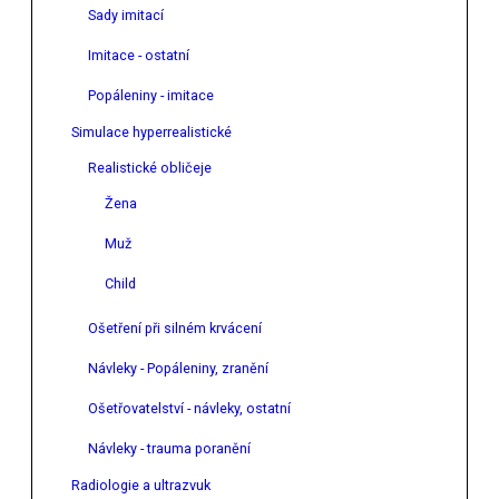
Sady imitací
Imitace - ostatní
Popáleniny - imitace
Simulace hyperrealistické
Realistické obličeje
Žena
Muž
Child
Ošetření při silném krvácení
Návleky - Popáleniny, zranění
Ošetřovatelství - návleky, ostatní
Návleky - trauma poranění
Radiologie a ultrazvuk