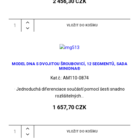
2 456,30 CZK
MODEL DNA S DVOJITOU ŠROUBOVICÍ, 12 SEGMENTŮ, SADA
MINIDNA®
Kat.č.:
AM110-0874
· Jednoduchá diferenciace součástí pomocí šesti snadno
rozlišitelných...
1 657,70 CZK