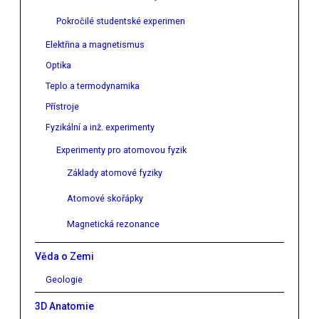
Pokročilé studentské experimen
Elektřina a magnetismus
Optika
Teplo a termodynamika
Přístroje
Fyzikální a inž. experimenty
Experimenty pro atomovou fyzik
Základy atomové fyziky
Atomové skořápky
Magnetická rezonance
Věda o Zemi
Geologie
3D Anatomie