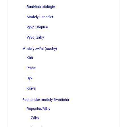
Buněčná biologie
Modely Lancelet
Vývoj slepice
Vývoj žáby
Modely zvířat (sochy)
Kůň
Prase
Býk
Kráva
Realistické modely živočichů
Ropucha/žáby
Žáby