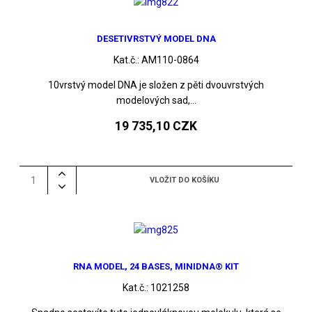
DESETIVRSTVÝ MODEL DNA
Kat.č.:
AM110-0864
10vrstvý model DNA je složen z pěti dvouvrstvých
modelových sad,...
19 735,10 CZK
RNA MODEL, 24 BASES, MINIDNA® KIT
Kat.č.:
1021258