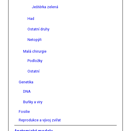
Ještěrka zelená
Had
Ostatní druhy
Netopýři
Malá chirurgie
Podložky
Ostatní
Genetika
DNA
Buňky a viry
Fosilie
Reprodukce a vývoj zvířat