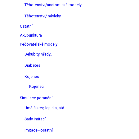
Těhotenství/anatomické modely
Těhotenství/ návleky
Ostatní
Akupunktura
Pečovatelské modely
Dekubity, vředy..
Diabetes
Kojenec
Kojenec
Simulace poranění
Umělá krev, lepidla, atd.
Sady imitací
Imitace - ostatní