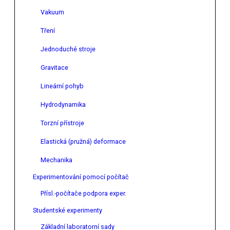
Vakuum
Tření
Jednoduché stroje
Gravitace
Lineární pohyb
Hydrodynamika
Torzní přístroje
Elastická (pružná) deformace
Mechanika
Experimentování pomocí počítač
Přísl.-počítače podpora exper.
Studentské experimenty
Základní laboratorní sady