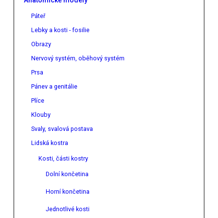
Anatomické modely
Páteř
Lebky a kosti - fosilie
Obrazy
Nervový systém, oběhový systém
Prsa
Pánev a genitálie
Plíce
Klouby
Svaly, svalová postava
Lidská kostra
Kosti, části kostry
Dolní končetina
Horní končetina
Jednotlivé kosti