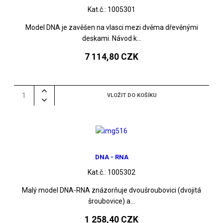
Kat.č.:
1005301
Model DNA je zavěšen na vlasci mezi dvěma dřevěnými
deskami. Návod k...
7 114,80 CZK
DNA - RNA
Kat.č.:
1005302
Malý model DNA-RNA znázorňuje dvoušroubovici (dvojitá
šroubovice) a...
1 258,40 CZK