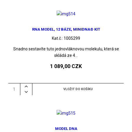
RNA MODEL, 12 BÁZE, MINIDNA® KIT
Kat.č.:
1005299
Snadno sestavíte tuto jednovláknovou molekulu, která se
skládá ze 4...
1 089,00 CZK
MODEL DNA