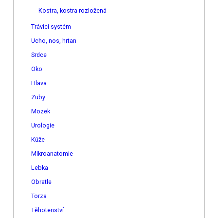
Kostra, kostra rozložená
Trávicí systém
Ucho, nos, hrtan
Srdce
Oko
Hlava
Zuby
Mozek
Urologie
Kůže
Mikroanatomie
Lebka
Obratle
Torza
Těhotenství