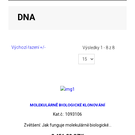
DNA
Výchozí řazení +/-
Výsledky 1 - 8 z 8
MOLEKULÁRNĚ BIOLOGICKÉ KLONOVÁNÍ
Kat.č.:
1093106
Zvětšení: Jak funguje molekulárně biologické...