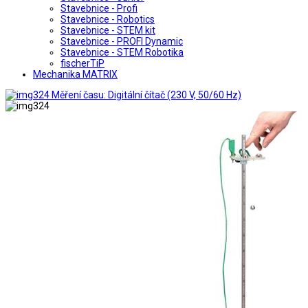
Stavebnice - Profi
Stavebnice - Robotics
Stavebnice - STEM kit
Stavebnice - PROFI Dynamic
Stavebnice - STEM Robotika
fischerTiP
Mechanika MATRIX