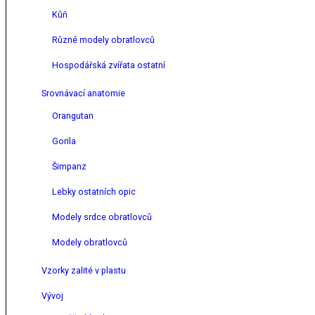
Kůň
Různé modely obratlovců
Hospodářská zvířata ostatní
Srovnávací anatomie
Orangutan
Gorila
Šimpanz
Lebky ostatních opic
Modely srdce obratlovců
Modely obratlovců
Vzorky zalité v plastu
Vývoj