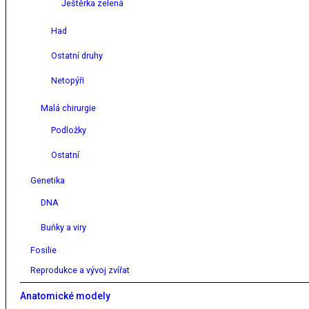
Ještěrka zelená
Had
Ostatní druhy
Netopýři
Malá chirurgie
Podložky
Ostatní
Genetika
DNA
Buňky a viry
Fosilie
Reprodukce a vývoj zvířat
Anatomické modely