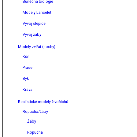
Buněčná biologie
Modely Lancelet
Vývoj slepice
Vývoj žáby
Modely zvířat (sochy)
Kůň
Prase
Býk
Kráva
Realistické modely živočichů
Ropucha/žáby
Žáby
Ropucha