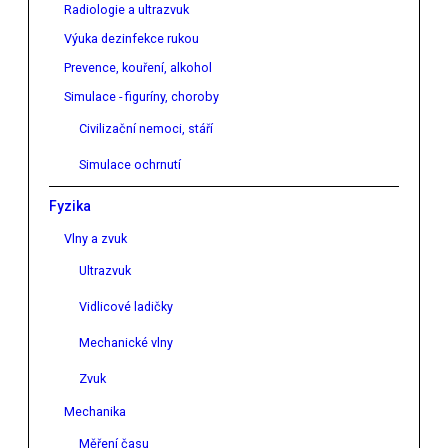
Radiologie a ultrazvuk
Výuka dezinfekce rukou
Prevence, kouření, alkohol
Simulace - figuríny, choroby
Civilizační nemoci, stáří
Simulace ochrnutí
Fyzika
Vlny a zvuk
Ultrazvuk
Vidlicové ladičky
Mechanické vlny
Zvuk
Mechanika
Měření času