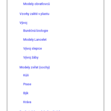
Modely obratlovců
Vzorky zalité v plastu
Vývoj
Buněčná biologie
Modely Lancelet
Vývoj slepice
Vývoj žáby
Modely zvířat (sochy)
Kůň
Prase
Býk
Kráva