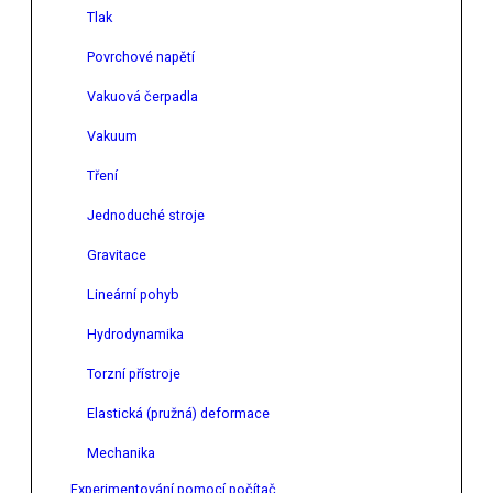
Tlak
Povrchové napětí
Vakuová čerpadla
Vakuum
Tření
Jednoduché stroje
Gravitace
Lineární pohyb
Hydrodynamika
Torzní přístroje
Elastická (pružná) deformace
Mechanika
Experimentování pomocí počítač