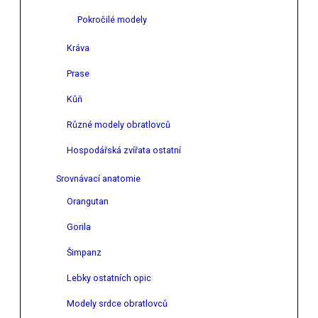
Pokročilé modely
Kráva
Prase
Kůň
Různé modely obratlovců
Hospodářská zvířata ostatní
Srovnávací anatomie
Orangutan
Gorila
Šimpanz
Lebky ostatních opic
Modely srdce obratlovců