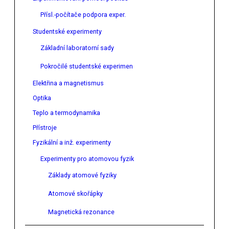
Přísl.-počítače podpora exper.
Studentské experimenty
Základní laboratorní sady
Pokročilé studentské experimen
Elektřina a magnetismus
Optika
Teplo a termodynamika
Přístroje
Fyzikální a inž. experimenty
Experimenty pro atomovou fyzik
Základy atomové fyziky
Atomové skořápky
Magnetická rezonance