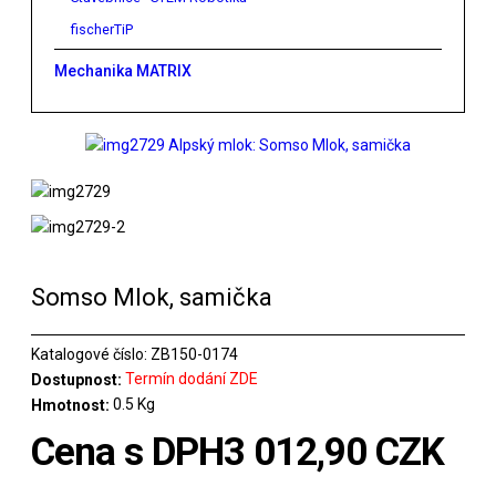
fischerTiP
Mechanika MATRIX
Somso Mlok, samička
Katalogové číslo:
ZB150-0174
Termín dodání ZDE
Dostupnost:
0.5 Kg
Hmotnost:
Cena s DPH
3 012,90 CZK