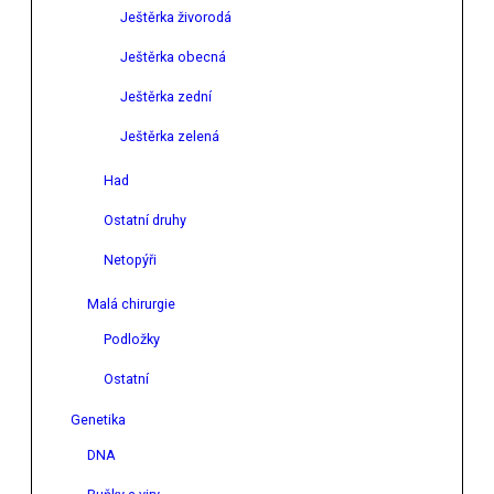
Ještěrka živorodá
Ještěrka obecná
Ještěrka zední
Ještěrka zelená
Had
Ostatní druhy
Netopýři
Malá chirurgie
Podložky
Ostatní
Genetika
DNA