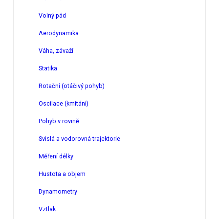
Volný pád
Aerodynamika
Váha, závaží
Statika
Rotační (otáčivý pohyb)
Oscilace (kmitání)
Pohyb v rovině
Svislá a vodorovná trajektorie
Měření délky
Hustota a objem
Dynamometry
Vztlak