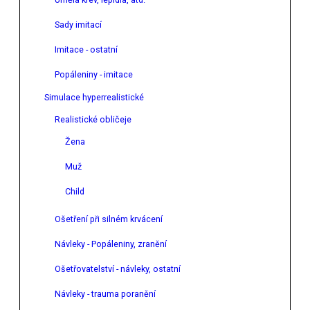
Sady imitací
Imitace - ostatní
Popáleniny - imitace
Simulace hyperrealistické
Realistické obličeje
Žena
Muž
Child
Ošetření při silném krvácení
Návleky - Popáleniny, zranění
Ošetřovatelství - návleky, ostatní
Návleky - trauma poranění