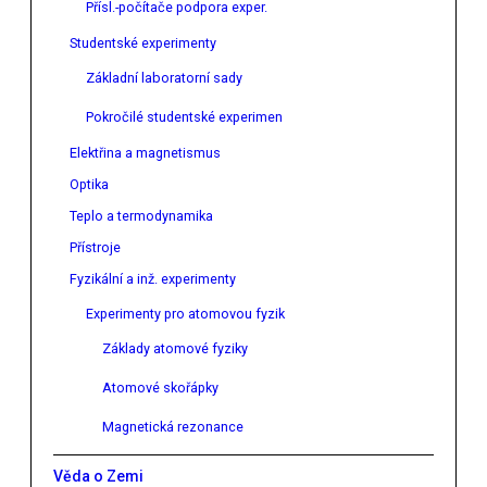
Přísl.-počítače podpora exper.
Studentské experimenty
Základní laboratorní sady
Pokročilé studentské experimen
Elektřina a magnetismus
Optika
Teplo a termodynamika
Přístroje
Fyzikální a inž. experimenty
Experimenty pro atomovou fyzik
Základy atomové fyziky
Atomové skořápky
Magnetická rezonance
Věda o Zemi