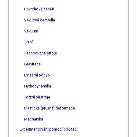
Povrchové napětí
Vakuová čerpadla
Vakuum
Tření
Jednoduché stroje
Gravitace
Lineární pohyb
Hydrodynamika
Torzní přístroje
Elastická (pružná) deformace
Mechanika
Experimentování pomocí počítač