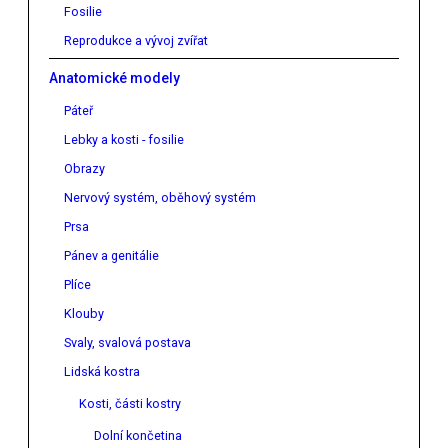
Fosilie
Reprodukce a vývoj zvířat
Anatomické modely
Páteř
Lebky a kosti - fosilie
Obrazy
Nervový systém, oběhový systém
Prsa
Pánev a genitálie
Plíce
Klouby
Svaly, svalová postava
Lidská kostra
Kosti, části kostry
Dolní končetina