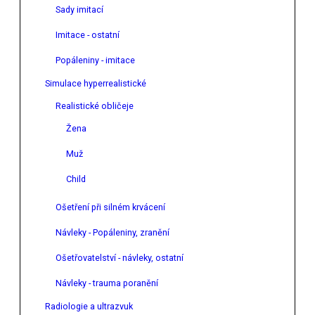
Sady imitací
Imitace - ostatní
Popáleniny - imitace
Simulace hyperrealistické
Realistické obličeje
Žena
Muž
Child
Ošetření při silném krvácení
Návleky - Popáleniny, zranění
Ošetřovatelství - návleky, ostatní
Návleky - trauma poranění
Radiologie a ultrazvuk