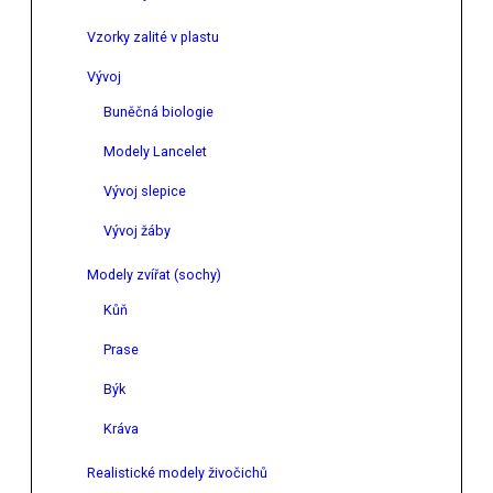
Vzorky zalité v plastu
Vývoj
Buněčná biologie
Modely Lancelet
Vývoj slepice
Vývoj žáby
Modely zvířat (sochy)
Kůň
Prase
Býk
Kráva
Realistické modely živočichů