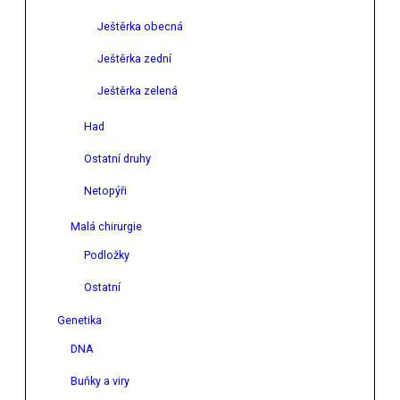
Ještěrka obecná
Ještěrka zední
Ještěrka zelená
Had
Ostatní druhy
Netopýři
Malá chirurgie
Podložky
Ostatní
Genetika
DNA
Buňky a viry