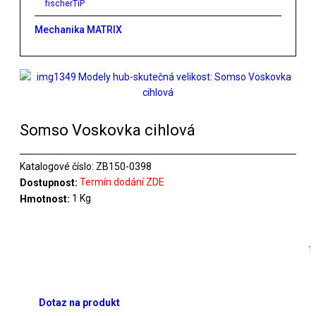
fischerTiP
Mechanika MATRIX
Somso Voskovka cihlová
Katalogové číslo:
ZB150-0398
Termín dodání ZDE
Dostupnost:
1 Kg
Hmotnost:
Dotaz na produkt