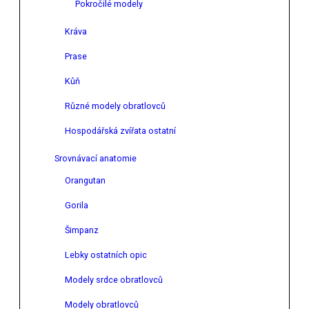
Pokročilé modely
Kráva
Prase
Kůň
Různé modely obratlovců
Hospodářská zvířata ostatní
Srovnávací anatomie
Orangutan
Gorila
Šimpanz
Lebky ostatních opic
Modely srdce obratlovců
Modely obratlovců