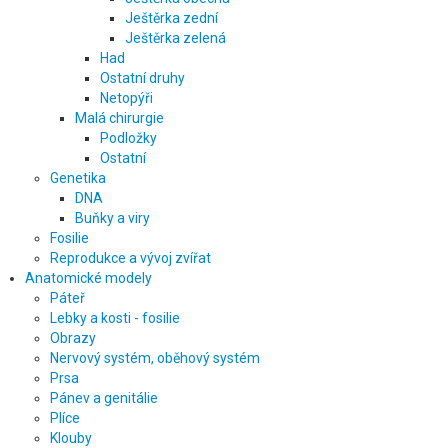
Ještěrka zední
Ještěrka zelená
Had
Ostatní druhy
Netopýři
Malá chirurgie
Podložky
Ostatní
Genetika
DNA
Buňky a viry
Fosilie
Reprodukce a vývoj zvířat
Anatomické modely
Páteř
Lebky a kosti - fosilie
Obrazy
Nervový systém, oběhový systém
Prsa
Pánev a genitálie
Plíce
Klouby