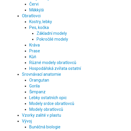
Červi
Měkkýši
Obratlovci
Kostry, lebky
Pes, kočka
Základní modely
Pokročilé modely
Kráva
Prase
Kůň
Různé modely obratlovců
Hospodářská zvířata ostatní
Srovnávací anatomie
Orangutan
Gorila
Šimpanz
Lebky ostatních opic
Modely srdce obratlovců
Modely obratlovců
Vzorky zalité v plastu
Vývoj
Buněčná biologie