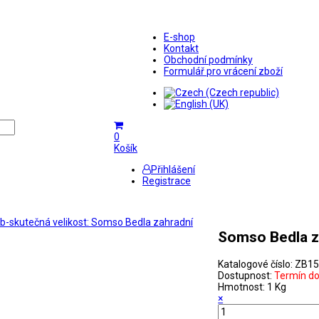
E-shop
Kontakt
Obchodní podmínky
Formulář pro vrácení zboží
0
Košík
Přihlášení
Registrace
Somso Bedla z
Katalogové číslo:
ZB15
Dostupnost:
Termín d
Hmotnost:
1 Kg
×