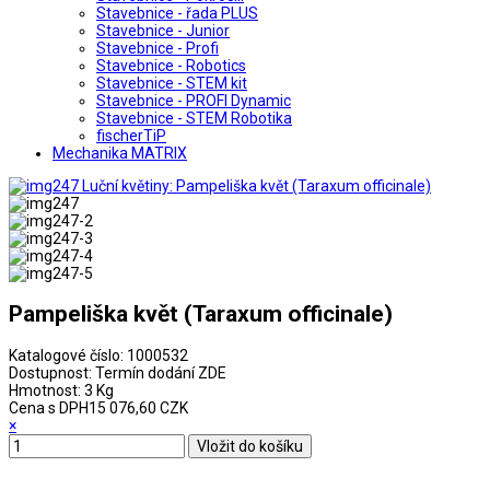
Stavebnice - řada PLUS
Stavebnice - Junior
Stavebnice - Profi
Stavebnice - Robotics
Stavebnice - STEM kit
Stavebnice - PROFI Dynamic
Stavebnice - STEM Robotika
fischerTiP
Mechanika MATRIX
Pampeliška květ (Taraxum officinale)
Katalogové číslo:
1000532
Dostupnost:
Termín dodání ZDE
Hmotnost:
3 Kg
Cena s DPH
15 076,60 CZK
×