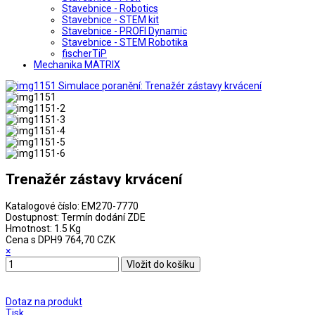
Stavebnice - Robotics
Stavebnice - STEM kit
Stavebnice - PROFI Dynamic
Stavebnice - STEM Robotika
fischerTiP
Mechanika MATRIX
Trenažér zástavy krvácení
Katalogové číslo:
EM270-7770
Dostupnost:
Termín dodání ZDE
Hmotnost:
1.5 Kg
Cena s DPH
9 764,70 CZK
×
Dotaz na produkt
Tisk