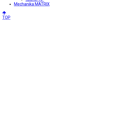
Mechanika MATRIX
TOP