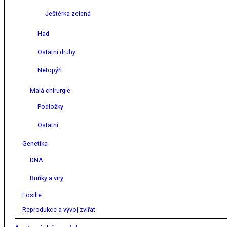
Ještěrka zelená
Had
Ostatní druhy
Netopýři
Malá chirurgie
Podložky
Ostatní
Genetika
DNA
Buňky a viry
Fosilie
Reprodukce a vývoj zvířat