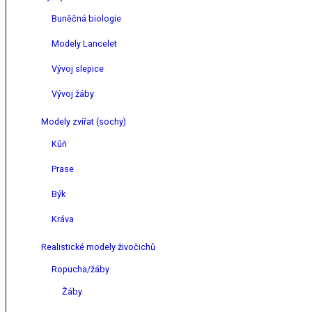
Buněčná biologie
Modely Lancelet
Vývoj slepice
Vývoj žáby
Modely zvířat (sochy)
Kůň
Prase
Býk
Kráva
Realistické modely živočichů
Ropucha/žáby
Žáby