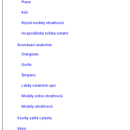
Prase
Kůň
Různé modely obratlovců
Hospodářská zvířata ostatní
Srovnávací anatomie
Orangutan
Gorila
Šimpanz
Lebky ostatních opic
Modely srdce obratlovců
Modely obratlovců
Vzorky zalité v plastu
Vývoj