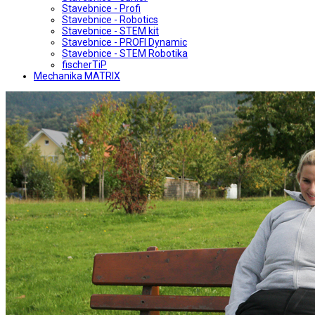
Stavebnice - Profi
Stavebnice - Robotics
Stavebnice - STEM kit
Stavebnice - PROFI Dynamic
Stavebnice - STEM Robotika
fischerTiP
Mechanika MATRIX