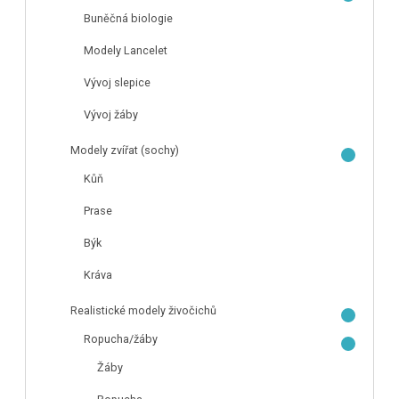
Buněčná biologie
Modely Lancelet
Vývoj slepice
Vývoj žáby
Modely zvířat (sochy)
Kůň
Prase
Býk
Kráva
Realistické modely živočichů
Ropucha/žáby
Žáby