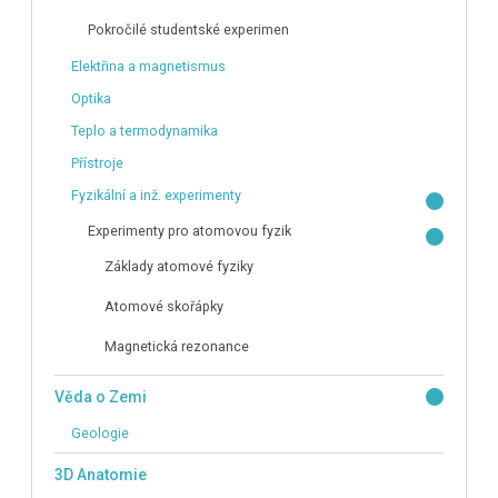
Pokročilé studentské experimen
Elektřina a magnetismus
Optika
Teplo a termodynamika
Přístroje
Fyzikální a inž. experimenty
Experimenty pro atomovou fyzik
Základy atomové fyziky
Atomové skořápky
Magnetická rezonance
Věda o Zemi
Geologie
3D Anatomie