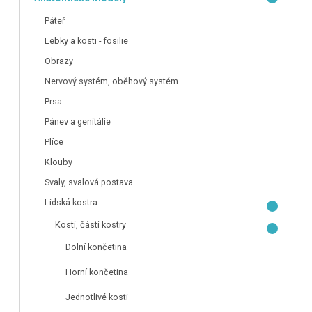
Páteř
Lebky a kosti - fosilie
Obrazy
Nervový systém, oběhový systém
Prsa
Pánev a genitálie
Plíce
Klouby
Svaly, svalová postava
Lidská kostra
Kosti, části kostry
Dolní končetina
Horní končetina
Jednotlivé kosti