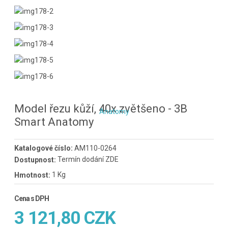
Model řezu kůží, 40x zvětšeno - 3B
Smart Anatomy
Katalogové číslo:
AM110-0264
Termín dodání ZDE
Dostupnost:
1 Kg
Hmotnost:
Cena s DPH
3 121,80 CZK