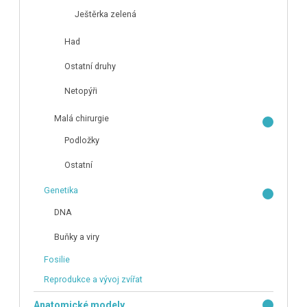
Ještěrka zelená
Had
Ostatní druhy
Netopýři
Malá chirurgie
Podložky
Ostatní
Genetika
DNA
Buňky a viry
Fosilie
Reprodukce a vývoj zvířat
Anatomické modely