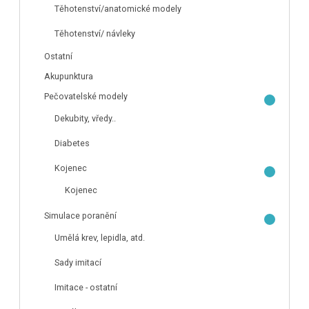
Těhotenství/anatomické modely
Těhotenství/ návleky
Ostatní
Akupunktura
Pečovatelské modely
Dekubity, vředy..
Diabetes
Kojenec
Kojenec
Simulace poranění
Umělá krev, lepidla, atd.
Sady imitací
Imitace - ostatní