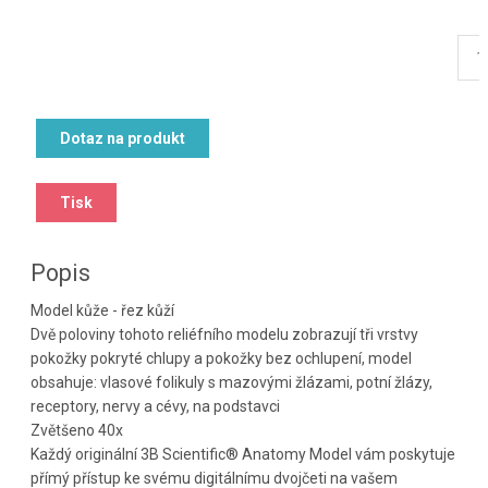
Dotaz na produkt
Tisk
Popis
Model kůže - řez kůží
Dvě poloviny tohoto reliéfního modelu zobrazují tři vrstvy
pokožky pokryté chlupy a pokožky bez ochlupení, model
obsahuje: vlasové folikuly s mazovými žlázami, potní žlázy,
receptory, nervy a cévy, na podstavci
Zvětšeno 40x
Každý originální 3B Scientific® Anatomy Model vám poskytuje
přímý přístup ke svému digitálnímu dvojčeti na vašem