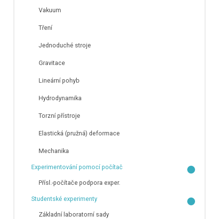
Vakuum
Tření
Jednoduché stroje
Gravitace
Lineární pohyb
Hydrodynamika
Torzní přístroje
Elastická (pružná) deformace
Mechanika
Experimentování pomocí počítač
Přísl.-počítače podpora exper.
Studentské experimenty
Základní laboratorní sady