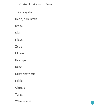
Kostra, kostra rozložená
Trávicí systém
Ucho, nos, hrtan
Srdce
Oko
Hlava
Zuby
Mozek
Urologie
Kůže
Mikroanatomie
Lebka
Obratle
Torza
Těhotenství