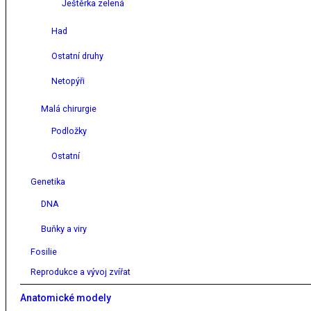
Ještěrka zelená
Had
Ostatní druhy
Netopýři
Malá chirurgie
Podložky
Ostatní
Genetika
DNA
Buňky a viry
Fosilie
Reprodukce a vývoj zvířat
Anatomické modely