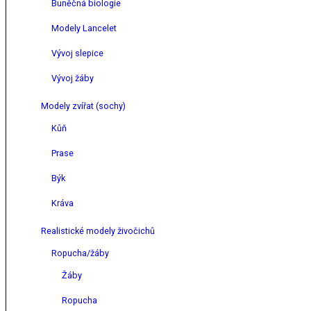
Buněčná biologie
Modely Lancelet
Vývoj slepice
Vývoj žáby
Modely zvířat (sochy)
Kůň
Prase
Býk
Kráva
Realistické modely živočichů
Ropucha/žáby
Žáby
Ropucha