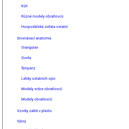
Kůň
Různé modely obratlovců
Hospodářská zvířata ostatní
Srovnávací anatomie
Orangutan
Gorila
Šimpanz
Lebky ostatních opic
Modely srdce obratlovců
Modely obratlovců
Vzorky zalité v plastu
Vývoj