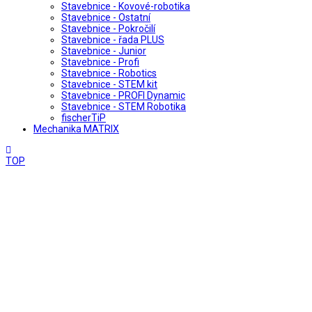
Stavebnice - Kovové-robotika
Stavebnice - Ostatní
Stavebnice - Pokročilí
Stavebnice - řada PLUS
Stavebnice - Junior
Stavebnice - Profi
Stavebnice - Robotics
Stavebnice - STEM kit
Stavebnice - PROFI Dynamic
Stavebnice - STEM Robotika
fischerTiP
Mechanika MATRIX
TOP