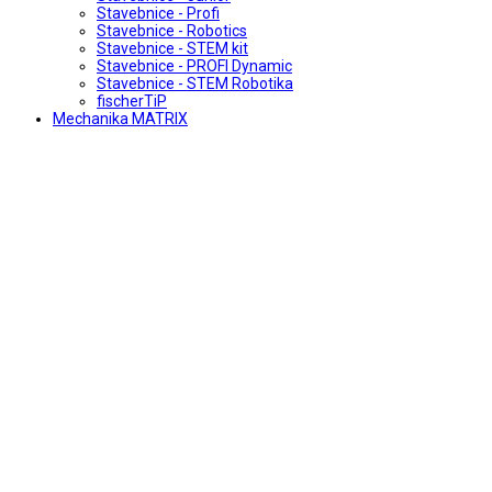
Stavebnice - Profi
Stavebnice - Robotics
Stavebnice - STEM kit
Stavebnice - PROFI Dynamic
Stavebnice - STEM Robotika
fischerTiP
Mechanika MATRIX