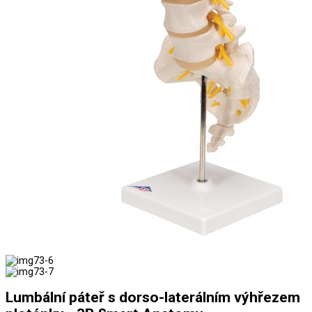
Lumbální páteř s dorso-laterálním výhřezem