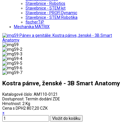
Stavebnice - Robotics
Stavebnice - STEM kit
Stavebnice - PROFI Dynamic
Stavebnice - STEM Robotika
fischerTiP
Mechanika MATRIX
Kostra pánve, ženské - 3B Smart Anatomy
Katalogové číslo:
AM110-0121
Dostupnost:
Termín dodání ZDE
Hmotnost:
2 Kg
Cena s DPH
2 807,20 CZK
×