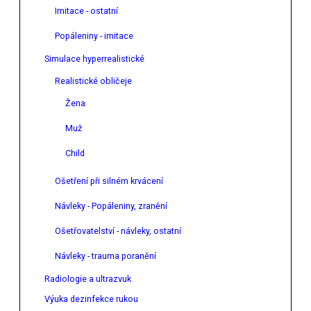
Imitace - ostatní
Popáleniny - imitace
Simulace hyperrealistické
Realistické obličeje
Žena
Muž
Child
Ošetření při silném krvácení
Návleky - Popáleniny, zranění
Ošetřovatelství - návleky, ostatní
Návleky - trauma poranění
Radiologie a ultrazvuk
Výuka dezinfekce rukou