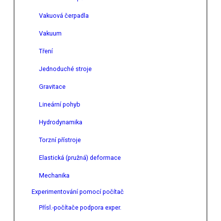
Vakuová čerpadla
Vakuum
Tření
Jednoduché stroje
Gravitace
Lineární pohyb
Hydrodynamika
Torzní přístroje
Elastická (pružná) deformace
Mechanika
Experimentování pomocí počítač
Přísl.-počítače podpora exper.