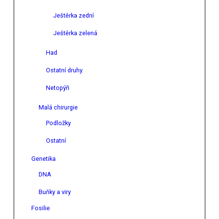
Ještěrka zední
Ještěrka zelená
Had
Ostatní druhy
Netopýři
Malá chirurgie
Podložky
Ostatní
Genetika
DNA
Buňky a viry
Fosilie