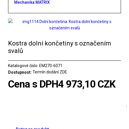
Mechanika MATRIX
Kostra dolní končetiny s označením
svalů
Katalogové číslo:
EM270-6071
Termín dodání ZDE
Dostupnost:
Cena s DPH
4 973,10 CZK