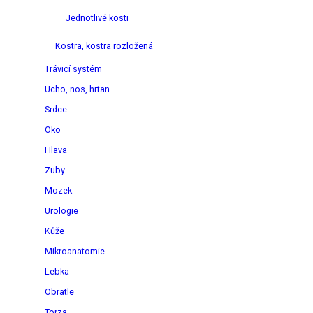
Jednotlivé kosti
Kostra, kostra rozložená
Trávicí systém
Ucho, nos, hrtan
Srdce
Oko
Hlava
Zuby
Mozek
Urologie
Kůže
Mikroanatomie
Lebka
Obratle
Torza