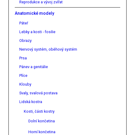
Reprodukce a vývoj zvířat
Anatomické modely
Páteř
Lebky a kosti - fosilie
Obrazy
Nervový systém, oběhový systém
Prsa
Pánev a genitálie
Plíce
Klouby
Svaly, svalová postava
Lidská kostra
Kosti, části kostry
Dolní končetina
Horní končetina