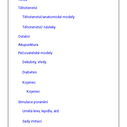
Těhotenství
Těhotenství/anatomické modely
Těhotenství/ návleky
Ostatní
Akupunktura
Pečovatelské modely
Dekubity, vředy..
Diabetes
Kojenec
Kojenec
Simulace poranění
Umělá krev, lepidla, atd.
Sady imitací