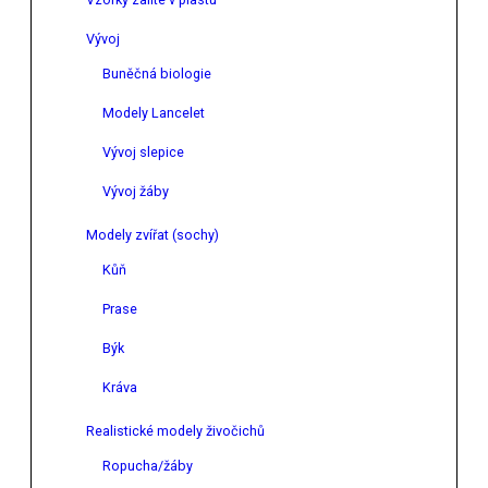
Vývoj
Buněčná biologie
Modely Lancelet
Vývoj slepice
Vývoj žáby
Modely zvířat (sochy)
Kůň
Prase
Býk
Kráva
Realistické modely živočichů
Ropucha/žáby