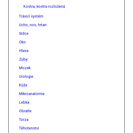
Kostra, kostra rozložená
Trávicí systém
Ucho, nos, hrtan
Srdce
Oko
Hlava
Zuby
Mozek
Urologie
Kůže
Mikroanatomie
Lebka
Obratle
Torza
Těhotenství