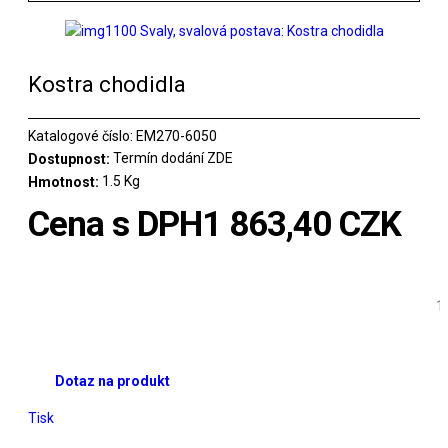
Kostra chodidla
Katalogové číslo:
EM270-6050
Termín dodání ZDE
Dostupnost:
1.5 Kg
Hmotnost:
Cena s DPH
1 863,40 CZK
Dotaz na produkt
Tisk