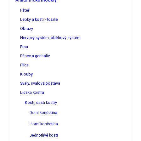
Anatomické modely
Páteř
Lebky a kosti - fosilie
Obrazy
Nervový systém, oběhový systém
Prsa
Pánev a genitálie
Plíce
Klouby
Svaly, svalová postava
Lidská kostra
Kosti, části kostry
Dolní končetina
Horní končetina
Jednotlivé kosti