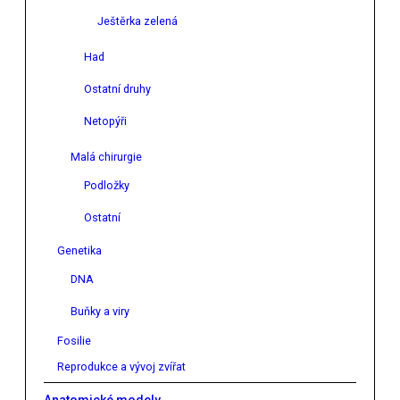
Ještěrka zelená
Had
Ostatní druhy
Netopýři
Malá chirurgie
Podložky
Ostatní
Genetika
DNA
Buňky a viry
Fosilie
Reprodukce a vývoj zvířat