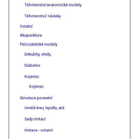
Těhotenství/anatomické modely
Těhotenství/ návleky
Ostatní
Akupunktura
Pečovatelské modely
Dekubity, vředy..
Diabetes
Kojenec
Kojenec
Simulace poranění
Umělá krev, lepidla, atd.
Sady imitací
Imitace - ostatní