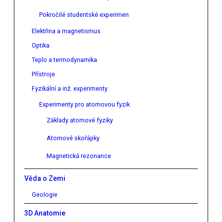
Pokročilé studentské experimen
Elektřina a magnetismus
Optika
Teplo a termodynamika
Přístroje
Fyzikální a inž. experimenty
Experimenty pro atomovou fyzik
Základy atomové fyziky
Atomové skořápky
Magnetická rezonance
Věda o Zemi
Geologie
3D Anatomie