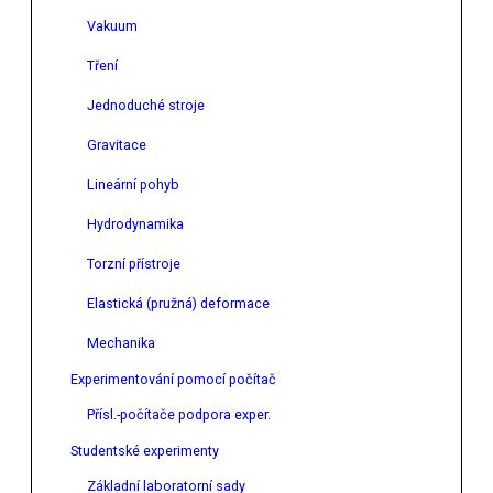
Vakuum
Tření
Jednoduché stroje
Gravitace
Lineární pohyb
Hydrodynamika
Torzní přístroje
Elastická (pružná) deformace
Mechanika
Experimentování pomocí počítač
Přísl.-počítače podpora exper.
Studentské experimenty
Základní laboratorní sady