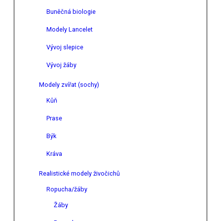
Buněčná biologie
Modely Lancelet
Vývoj slepice
Vývoj žáby
Modely zvířat (sochy)
Kůň
Prase
Býk
Kráva
Realistické modely živočichů
Ropucha/žáby
Žáby