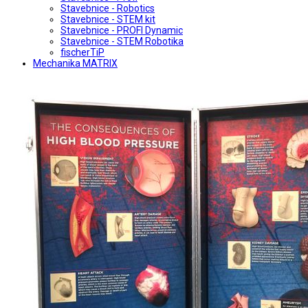
Stavebnice - Robotics
Stavebnice - STEM kit
Stavebnice - PROFI Dynamic
Stavebnice - STEM Robotika
fischerTiP
Mechanika MATRIX