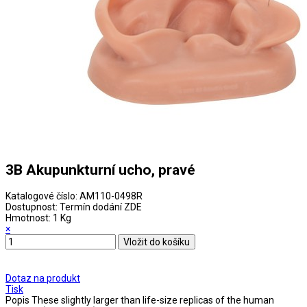
3B Akupunkturní ucho, pravé
Katalogové číslo:
AM110-0498R
Dostupnost:
Termín dodání ZDE
Hmotnost:
1 Kg
×
Dotaz na produkt
Tisk
Popis
These slightly larger than life-size replicas of the human