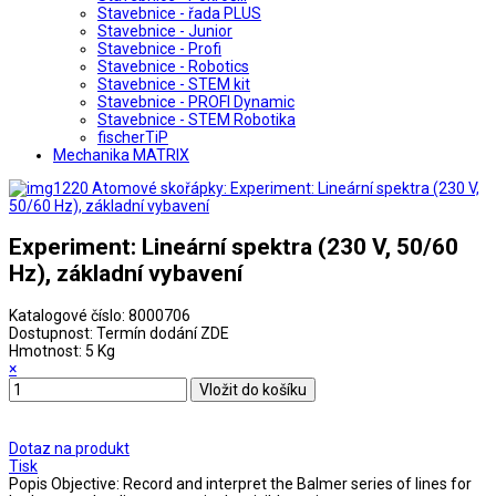
Stavebnice - řada PLUS
Stavebnice - Junior
Stavebnice - Profi
Stavebnice - Robotics
Stavebnice - STEM kit
Stavebnice - PROFI Dynamic
Stavebnice - STEM Robotika
fischerTiP
Mechanika MATRIX
Experiment: Lineární spektra (230 V, 50/60
Hz), základní vybavení
Katalogové číslo:
8000706
Dostupnost:
Termín dodání ZDE
Hmotnost:
5 Kg
×
Dotaz na produkt
Tisk
Popis
Objective: Record and interpret the Balmer series of lines for