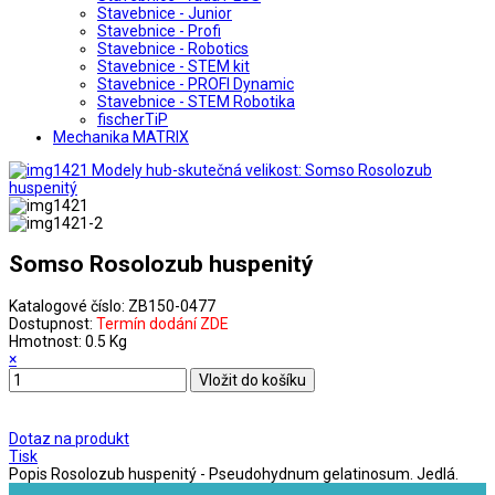
Stavebnice - Junior
Stavebnice - Profi
Stavebnice - Robotics
Stavebnice - STEM kit
Stavebnice - PROFI Dynamic
Stavebnice - STEM Robotika
fischerTiP
Mechanika MATRIX
Somso Rosolozub huspenitý
Katalogové číslo:
ZB150-0477
Dostupnost:
Termín dodání ZDE
Hmotnost:
0.5 Kg
×
Dotaz na produkt
Tisk
Popis
Rosolozub huspenitý - Pseudohydnum gelatinosum. Jedlá.