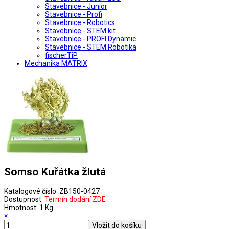
Stavebnice - Junior
Stavebnice - Profi
Stavebnice - Robotics
Stavebnice - STEM kit
Stavebnice - PROFI Dynamic
Stavebnice - STEM Robotika
fischerTiP
Mechanika MATRIX
Somso Kuřátka žlutá
Katalogové číslo:
ZB150-0427
Dostupnost:
Termín dodání ZDE
Hmotnost:
1 Kg
×