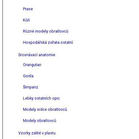
Prase
Kůň
Různé modely obratlovců
Hospodářská zvířata ostatní
Srovnávací anatomie
Orangutan
Gorila
Šimpanz
Lebky ostatních opic
Modely srdce obratlovců
Modely obratlovců
Vzorky zalité v plastu