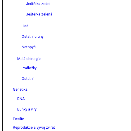
Ještěrka zední
Ještěrka zelená
Had
Ostatní druhy
Netopýři
Malá chirurgie
Podložky
Ostatní
Genetika
DNA
Buňky a viry
Fosilie
Reprodukce a vývoj zvířat