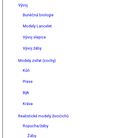
Vývoj
Buněčná biologie
Modely Lancelet
Vývoj slepice
Vývoj žáby
Modely zvířat (sochy)
Kůň
Prase
Býk
Kráva
Realistické modely živočichů
Ropucha/žáby
Žáby