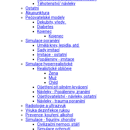
Těhotenství/ návleky
Ostatní
Akupunktura
Pečovatelské modely
Dekubity, vředy..
Diabetes
Kojenec
Kojenec
Simulace poranění
Umělá krev, lepidla, atd.
Sady imitací
Imitace - ostatní
Popáleniny - imitace
Simulace hyperrealistické
Realistické obličeje
Žena
Muž
Child
Ošetření při silném krvácení
Návleky - Popáleniny, zranění
Ošetřovatelství - návleky, ostatní
Návleky - trauma poranění
Radiologie a ultrazvuk
Výuka dezinfekce rukou
Prevence, kouření, alkohol
Simulace - figuríny, choroby
Civilizační nemoci, stáří
Simulace ochrnutí