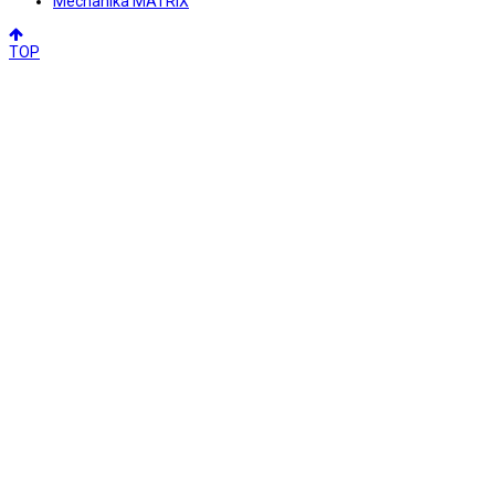
Mechanika MATRIX
TOP