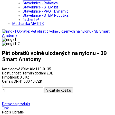
Stavebnice - Robotics
Stavebnice - STEM kit
Stavebnice - PROFI Dynamic
Stavebnice - STEM Robotika
fischerTiP
Mechanika MATRIX
Pět obratlů volně uložených na nylonu - 3B
Smart Anatomy
Katalogové číslo:
AM110-0135
Dostupnost:
Termín dodání ZDE
Hmotnost:
0.5 Kg
Cena s DPH
1 500,40 CZK
×
Dotaz na produkt
Tisk
Popis
Obratle