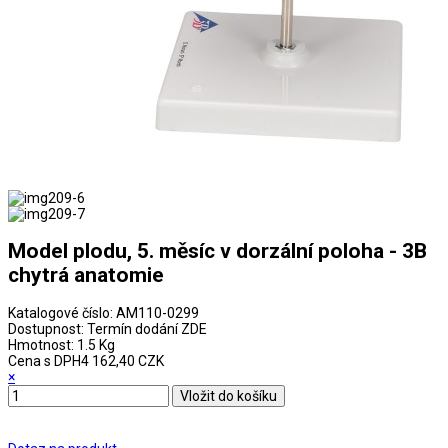
Model plodu, 5. měsíc v dorzální poloha - 3B
chytrá anatomie
Katalogové číslo:
AM110-0299
Dostupnost:
Termín dodání ZDE
Hmotnost:
1.5 Kg
Cena s DPH
4 162,40 CZK
×