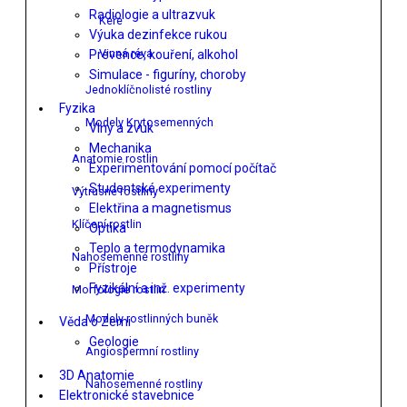
Radiologie a ultrazvuk
Keře
Výuka dezinfekce rukou
Vinná réva
Prevence, kouření, alkohol
Simulace - figuríny, choroby
Jednoklíčnolisté rostliny
Fyzika
Modely Krytosemenných
Vlny a zvuk
Mechanika
Anatomie rostlin
Experimentování pomocí počítač
Studentské experimenty
Výtrusné rostliny
Elektřina a magnetismus
Klíčení rostlin
Optika
Teplo a termodynamika
Nahosemenné rostliny
Přístroje
Fyzikální a inž. experimenty
Morfologie rostlin
Modely rostlinných buněk
Věda o Zemi
Geologie
Angiospermní rostliny
3D Anatomie
Nahosemenné rostliny
Elektronické stavebnice