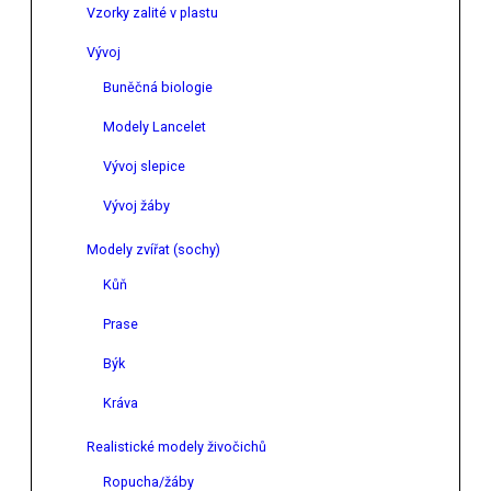
Vzorky zalité v plastu
Vývoj
Buněčná biologie
Modely Lancelet
Vývoj slepice
Vývoj žáby
Modely zvířat (sochy)
Kůň
Prase
Býk
Kráva
Realistické modely živočichů
Ropucha/žáby