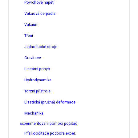
Povrchové napětí
Vakuová čerpadla
Vakuum
Tření
Jednoduché stroje
Gravitace
Lineární pohyb
Hydrodynamika
Torzní přístroje
Elastická (pružná) deformace
Mechanika
Experimentování pomocí počítač
Přísl.-počítače podpora exper.