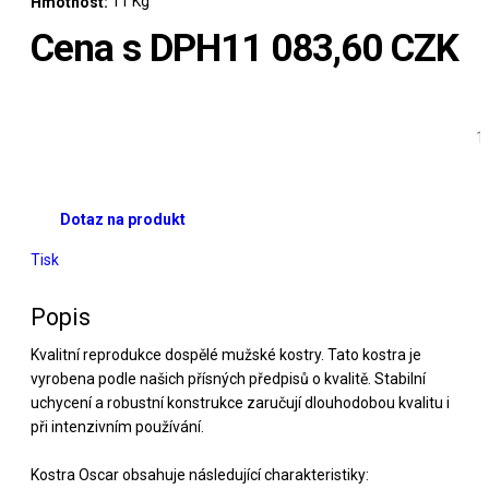
11 Kg
Hmotnost:
Cena s DPH
11 083,60 CZK
Dotaz na produkt
Tisk
Popis
Kvalitní reprodukce dospělé mužské kostry. Tato kostra je
vyrobena podle našich přísných předpisů o kvalitě. Stabilní
uchycení a robustní konstrukce zaručují dlouhodobou kvalitu i
při intenzivním používání.
Kostra Oscar obsahuje následující charakteristiky: