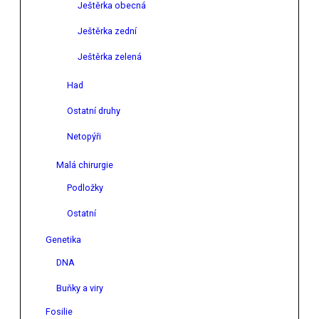
Ještěrka obecná
Ještěrka zední
Ještěrka zelená
Had
Ostatní druhy
Netopýři
Malá chirurgie
Podložky
Ostatní
Genetika
DNA
Buňky a viry
Fosilie