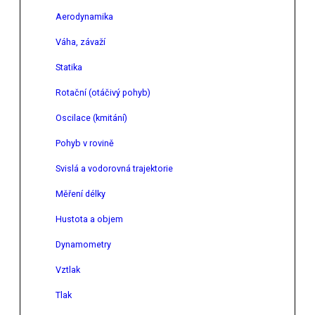
Aerodynamika
Váha, závaží
Statika
Rotační (otáčivý pohyb)
Oscilace (kmitání)
Pohyb v rovině
Svislá a vodorovná trajektorie
Měření délky
Hustota a objem
Dynamometry
Vztlak
Tlak