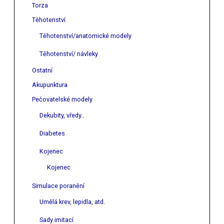
Torza
Těhotenství
Těhotenství/anatomické modely
Těhotenství/ návleky
Ostatní
Akupunktura
Pečovatelské modely
Dekubity, vředy..
Diabetes
Kojenec
Kojenec
Simulace poranění
Umělá krev, lepidla, atd.
Sady imitací