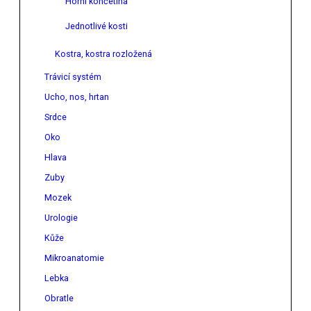
Horní končetina
Jednotlivé kosti
Kostra, kostra rozložená
Trávicí systém
Ucho, nos, hrtan
Srdce
Oko
Hlava
Zuby
Mozek
Urologie
Kůže
Mikroanatomie
Lebka
Obratle