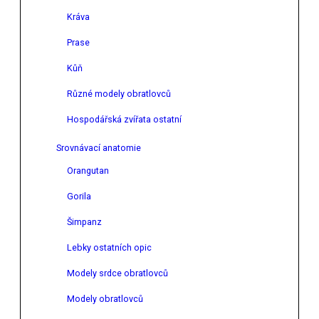
Kráva
Prase
Kůň
Různé modely obratlovců
Hospodářská zvířata ostatní
Srovnávací anatomie
Orangutan
Gorila
Šimpanz
Lebky ostatních opic
Modely srdce obratlovců
Modely obratlovců