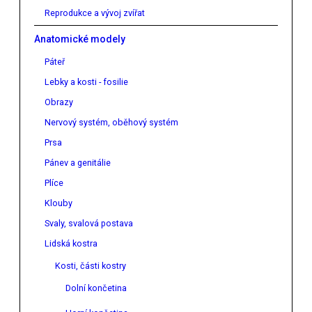
Reprodukce a vývoj zvířat
Anatomické modely
Páteř
Lebky a kosti - fosilie
Obrazy
Nervový systém, oběhový systém
Prsa
Pánev a genitálie
Plíce
Klouby
Svaly, svalová postava
Lidská kostra
Kosti, části kostry
Dolní končetina