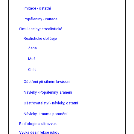
Imitace - ostatní
Popáleniny - imitace
Simulace hyperrealistické
Realistické obličeje
Žena
Muž
Child
Ošetření při silném krvácení
Návleky - Popáleniny, zranění
Ošetřovatelství - návleky, ostatní
Návleky - trauma poranění
Radiologie a ultrazvuk
Výuka dezinfekce rukou